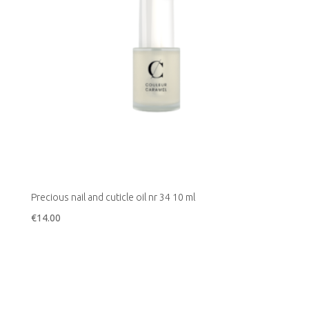
Precious nail and cuticle oil nr 34 10 ml
€
14.00