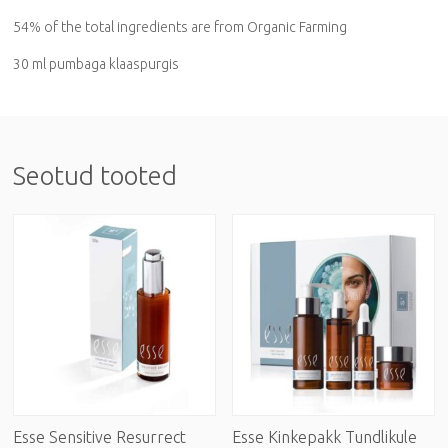
54% of the total ingredients are from Organic Farming
30 ml pumbaga klaaspurgis
Seotud tooted
Esse Sensitive Resurrect
Esse Kinkepakk Tundlikule