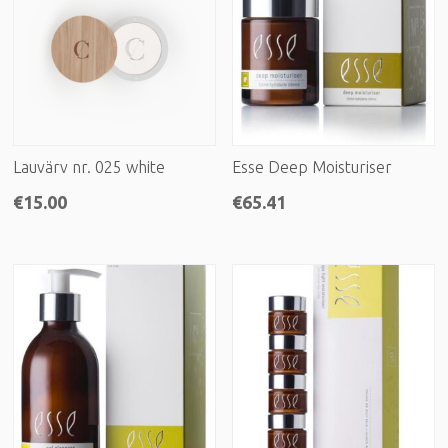
Lauvärv nr. 025 white
Esse Deep Moisturiser
€
15.00
€
65.41