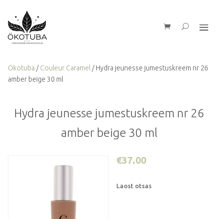
Ökotuba
/
Couleur Caramel
/ Hydra jeunesse jumestuskreem nr 26
amber beige 30 ml
Hydra jeunesse jumestuskreem nr 26
amber beige 30 ml
€
37.00
Laost otsas