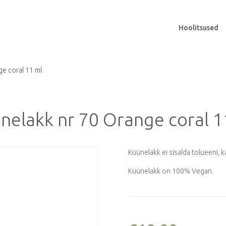
Hoolitsused
e coral 11 ml
nelakk nr 70 Orange coral 1
Küünelakk ei sisalda tolueeni,
Küünelakk on 100% Vegan.