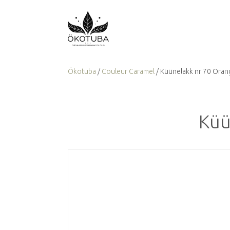
Ökotuba
/
Couleur Caramel
/ Küünelakk nr 70 Orang
Küü