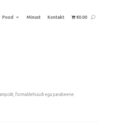
Pood
Minust
Kontakt
€0.00
 kampolit, formaldehüüdi ega parabeene.