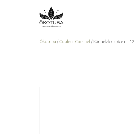
Ökotuba
/
Couleur Caramel
/ Küünelakk spice nr. 1