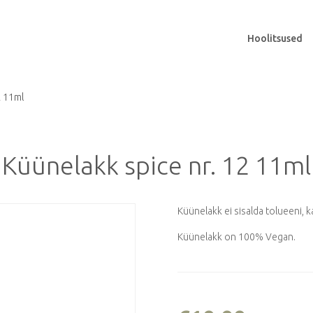
Hoolitsused
2 11ml
Küünelakk spice nr. 12 11ml
Küünelakk ei sisalda tolueeni,
Küünelakk on 100% Vegan.