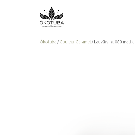
Ökotuba
/
Couleur Caramel
/ Lauvärv nr. 080 matt 