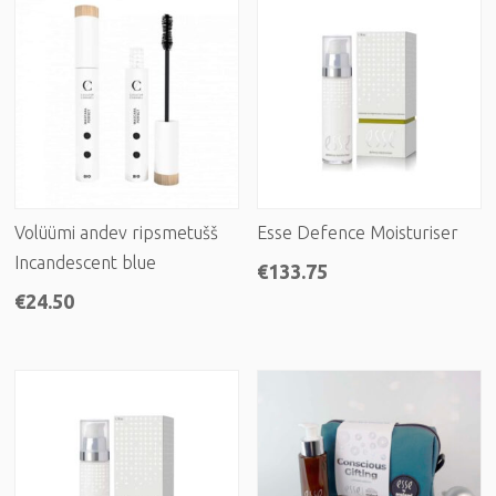
Volüümi andev ripsmetušš
Esse Defence Moisturiser
Incandescent blue
€
133.75
€
24.50