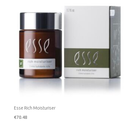
Esse Rich Moisturiser
€
70.48