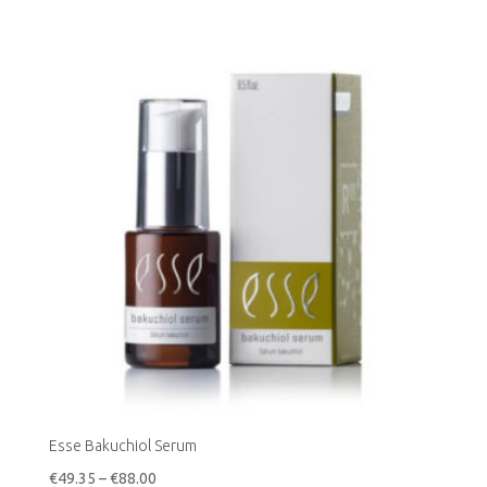
Esse Bakuchiol Serum
Hinnavahemik:
€
49.35
–
€
88.00