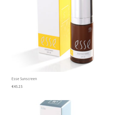
Esse Sunscreen
€
45.25