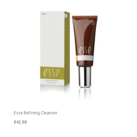
Esse Refining Cleanser
€
42.98